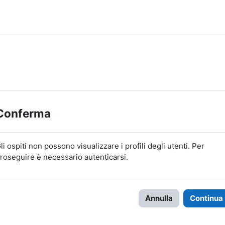
Conferma
li ospiti non possono visualizzare i profili degli utenti. Per
roseguire è necessario autenticarsi.
Annulla
Continua