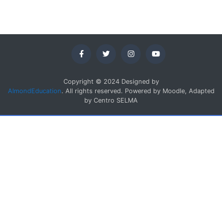
Copyright © 2024 Designed by
AlmondEducation
. All rights reserved. Powered by Moodle, Adapted
by Centro SELMA