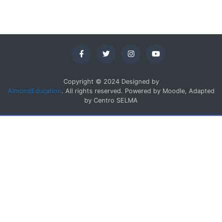
Copyright © 2024 Designed by
AlmondEducation
. All rights reserved. Powered by Moodle, Adapted
by Centro SELMA