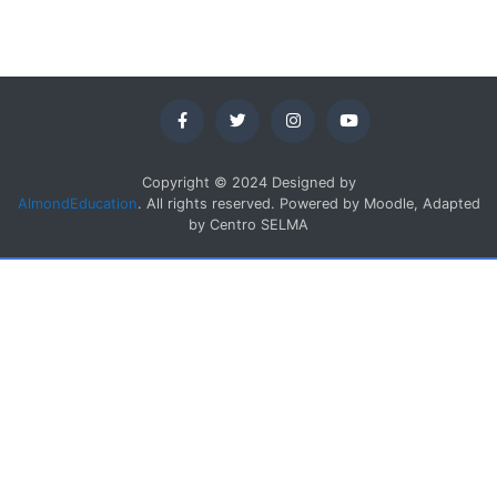
Copyright © 2024 Designed by
AlmondEducation
. All rights reserved. Powered by Moodle, Adapted
by Centro SELMA