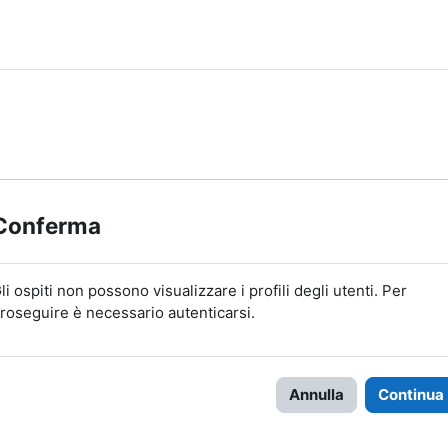
Conferma
li ospiti non possono visualizzare i profili degli utenti. Per
roseguire è necessario autenticarsi.
Annulla
Continua