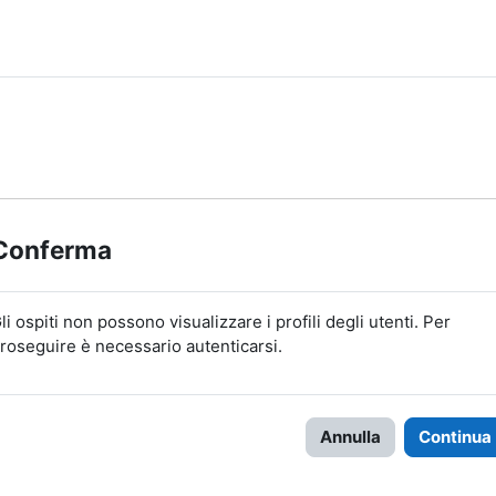
Conferma
li ospiti non possono visualizzare i profili degli utenti. Per
roseguire è necessario autenticarsi.
Annulla
Continua