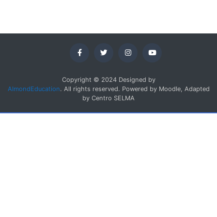
Copyright © 2024 Designed by
AlmondEducation
. All rights reserved. Powered by Moodle, Adapted
by Centro SELMA