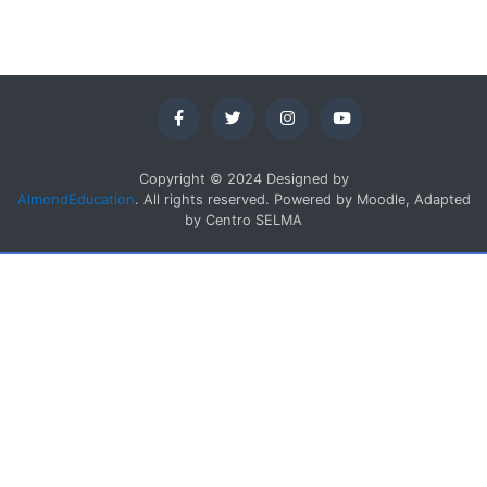
Copyright © 2024 Designed by
AlmondEducation
. All rights reserved. Powered by Moodle, Adapted
by Centro SELMA